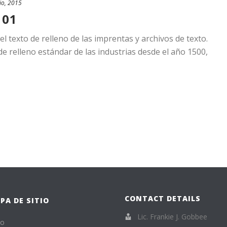
io, 2015
 01
 texto de relleno de las imprentas y archivos de texto.
e relleno estándar de las industrias desde el año 1500,
CONTACT DETAILS
PA DE SITIO
Lic. Frankie J. Gobbee
io