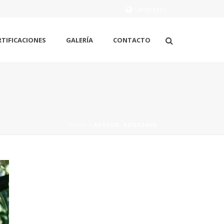
Languages
RTIFICACIONES
GALERÍA
CONTACTO
HOME
/ AUTHOR: AOGADMIN