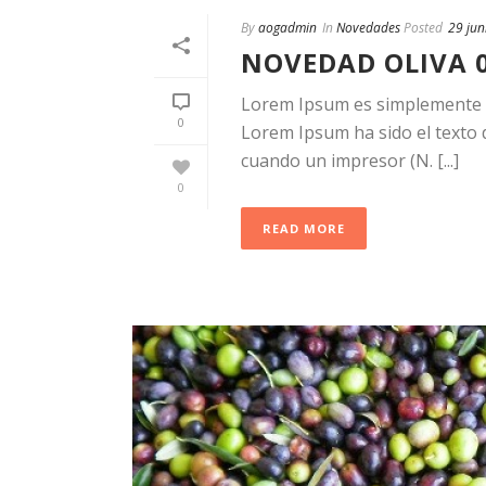
By
aogadmin
In
Novedades
Posted
29 jun
NOVEDAD OLIVA 
Lorem Ipsum es simplemente el
0
Lorem Ipsum ha sido el texto d
cuando un impresor (N. [...]
0
READ MORE