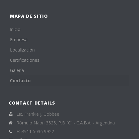
MAPA DE SITIO
Inicio
Empresa
Localización
Certificaciones
Galería
Contacto
CONTACT DETAILS
Lic. Frankie J. Gobbee
Rómulo Naon 3525, P.B “C” - C.A.B.A. - Argentina
+54911 5036 9922